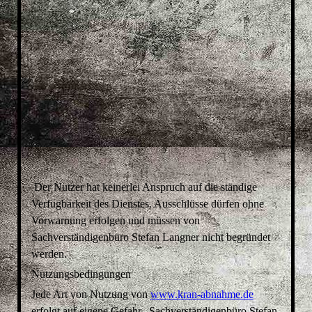
Der Nutzer hat keinerlei Anspruch auf die ständige
Verfügbarkeit des Dienstes. Ausschlüsse dürfen ohne
Vorwarnung erfolgen und müssen von
Sachverständigenbüro Stefan Langner nicht begründet
werden.
Nutzungsbedingungen
Jede Art von Nutzung von
www.kran-abnahme.de
erfolgt auf eigene Gefahr. Sachverständigenbüro Stefan